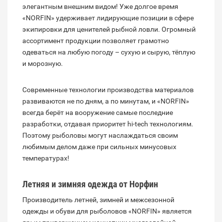
элегантным внешним видом! Уже долгое время
«NORFIN» удерживает лидирующие позиции в сфере
экипировки для ценителей рыбной ловли. Огромный
ассортимент продукции позволяет грамотно
одеваться на любую погоду – сухую и сырую, тёплую
и морозную.
Современные технологии производства материалов
развиваются не по дням, а по минутам, и «NORFIN»
всегда берёт на вооружение самые последние
разработки, отдавая приоритет hi-tech технологиям.
Поэтому рыболовы могут наслаждаться своим
любимым делом даже при сильных минусовых
температурах!
Летняя и зимняя одежда от Норфин
Производитель летней, зимней и межсезонной
одежды и обуви для рыболовов «NORFIN» является