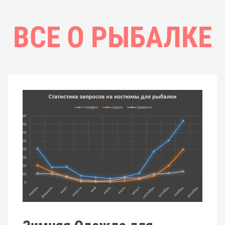
ВСЕ О РЫБАЛКЕ