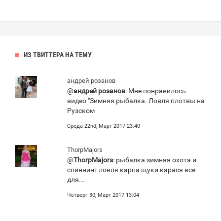
ИЗ ТВИТТЕРА НА ТЕМУ
андрей розанов
@
андрей розанов
: Мне понравилось
видео "Зимняя рыбалка. Ловля плотвы на
Рузском
Среда 22nd, Март 2017 23:40
ThorpMajors
@
ThorpMajors
: рыбалка зимняя охота и
спиннинг ловля карпа щуки карася все
для...
Четверг 30, Март 2017 13:04