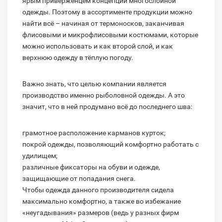
ярым приверженцем концепции многослойной
одежды. Поэтому в ассортименте продукции можно
найти всё – начиная от термоносков, заканчивая
флисовыми и микрофлисовыми костюмами, которые
можно использовать и как второй слой, и как
верхнюю одежду в тёплую погоду.
Важно знать, что целью компании является
производство именно рыболовной одежды. А это
значит, что в ней продумано всё до последнего шва:
грамотное расположение карманов курток;
покрой одежды, позволяющий комфортно работать с
удилищем;
различные фиксаторы на обуви и одежде,
защищающие от попадания снега.
Чтобы одежда данного производителя сидела
максимально комфортно, а также во избежание
«неугадывания» размеров (ведь у разных фирм