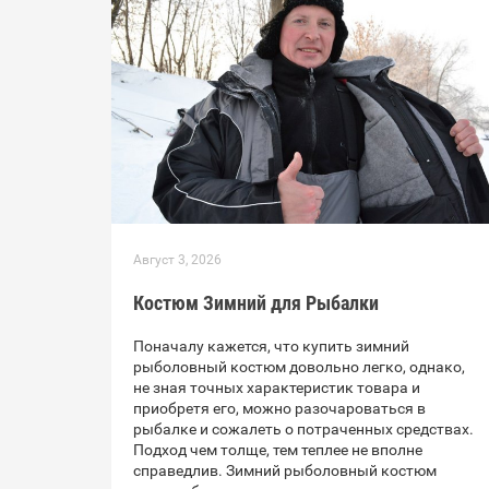
Август 3, 2026
Костюм Зимний для Рыбалки
Поначалу кажется, что купить зимний
рыболовный костюм довольно легко, однако,
не зная точных характеристик товара и
приобретя его, можно разочароваться в
рыбалке и сожалеть о потраченных средствах.
Подход чем толще, тем теплее не вполне
справедлив. Зимний рыболовный костюм