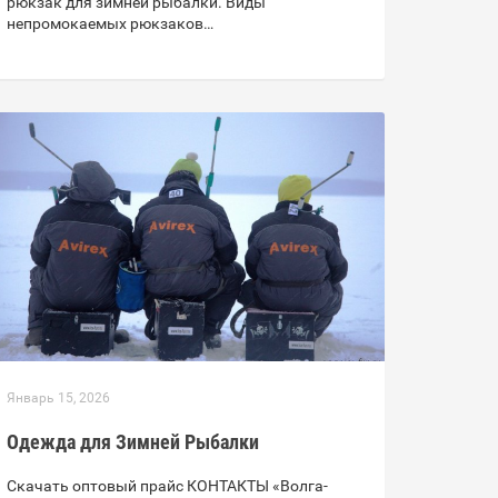
рюкзак для зимней рыбалки. Виды
непромокаемых рюкзаков…
Январь 15, 2026
Одежда для Зимней Рыбалки
Скачать оптовый прайс КОНТАКТЫ «Волга-