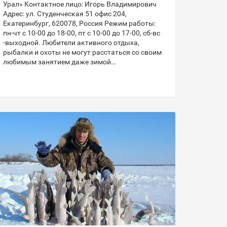
Урал» Контактное лицо: Игорь Владимирович
Адрес: ул. Студенческая 51 офис 204,
Екатеринбург, 620078, Россия Режим работы:
пн-чт с 10-00 до 18-00, пт с 10-00 до 17-00, сб-вс
-выходной. Любители активного отдыха,
рыбалки и охоты не могут расстаться со своим
любимым занятием даже зимой…