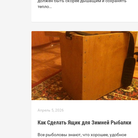
должен быть скорее дышащим и сохранять
тепло…
Апрель 5, 2026
Как Сделать Ящик для Зимней Рыбалки
Все рыболовы знают, что хорошее, удобное