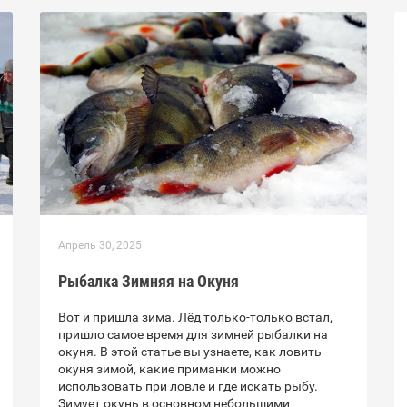
Апрель 30, 2025
Рыбалка Зимняя на Окуня
Вот и пришла зима. Лёд только-только встал,
пришло самое время для зимней рыбалки на
окуня. В этой статье вы узнаете, как ловить
окуня зимой, какие приманки можно
использовать при ловле и где искать рыбу.
Зимует окунь в основном небольшими