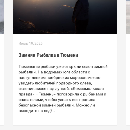
Июль 19, 2025
Зимняя Рыбалка в Тюмени
Тюменские рыбаки уже открыли сезон зимней
рыбалки. На водоемах юга области с
наступлением ноябрьских морозов можно
увидеть любителей подводного клева,
склонившихся над лункой. «Комсомольская
правда» – Тюмень» поговорила с рыбаками и
спасателями, чтобы узнать все правила
безопасной зимней рыбалки. Можно ли
выходить на лед?…