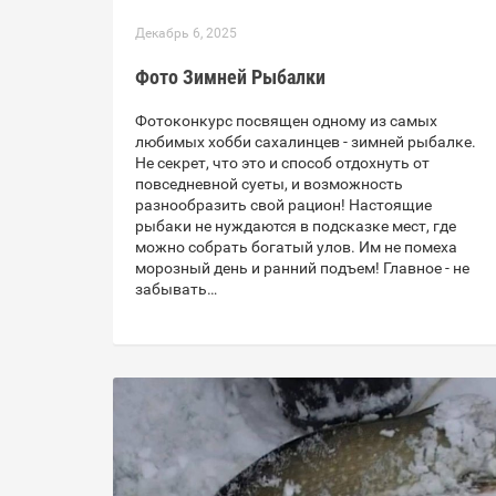
Декабрь 6, 2025
Фото Зимней Рыбалки
Фотоконкурс посвящен одному из самых
любимых хобби сахалинцев - зимней рыбалке.
Не секрет, что это и способ отдохнуть от
повседневной суеты, и возможность
разнообразить свой рацион! Настоящие
рыбаки не нуждаются в подсказке мест, где
можно собрать богатый улов. Им не помеха
морозный день и ранний подъем! Главное - не
забывать…