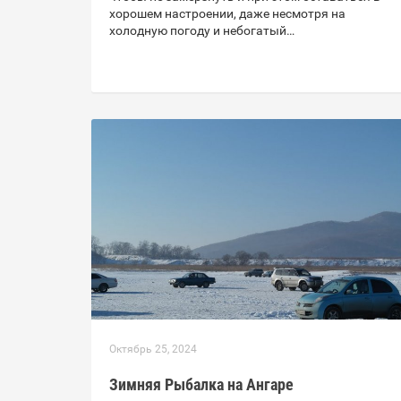
хорошем настроении, даже несмотря на
холодную погоду и небогатый…
Октябрь 25, 2024
Зимняя Рыбалка на Ангаре