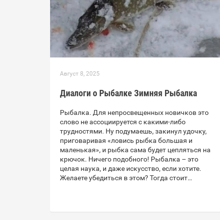
Август 8, 2025
Диалоги о Рыбалке Зимняя Рыбалка
Рыбалка. Для непросвещенных новичков это
слово не ассоциируется с какими-либо
трудностями. Ну подумаешь, закинул удочку,
приговаривая «ловись рыбка большая и
маленькая», и рыбка сама будет цепляться на
крючок. Ничего подобного! Рыбалка – это
целая наука, и даже искусство, если хотите.
Желаете убедиться в этом? Тогда стоит…