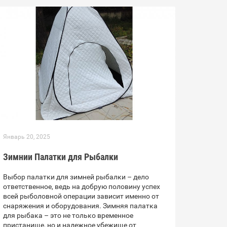
Январь 20, 2025
Зимнии Палатки для Рыбалки
Выбор палатки для зимней рыбалки – дело
ответственное, ведь на добрую половину успех
всей рыболовной операции зависит именно от
снаряжения и оборудования. Зимняя палатка
для рыбака – это не только временное
пристанище, но и надежное убежище от