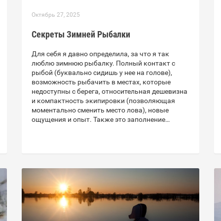
Октябрь 27, 2025
Секреты Зимней Рыбалки
Для себя я давно определила, за что я так
люблю зимнюю рыбалку. Полный контакт с
рыбой (буквально сидишь у нее на голове),
возможность рыбачить в местах, которые
недоступны с берега, относительная дешевизна
и компактность экипировки (позволяющая
моментально сменить место лова), новые
ощущения и опыт. Также это заполнение…