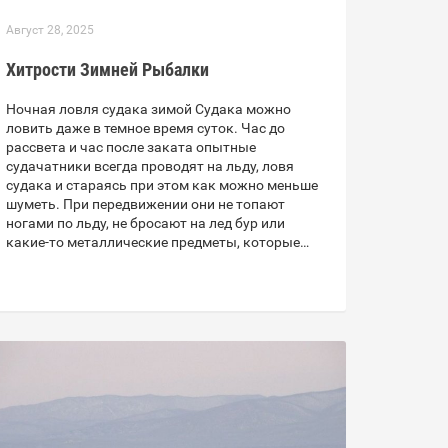
Август 28, 2025
Хитрости Зимней Рыбалки
Ночная ловля судака зимой Судака можно
ловить даже в темное время суток. Час до
рассвета и час после заката опытные
судачатники всегда проводят на льду, ловя
судака и стараясь при этом как можно меньше
шуметь. При передвижении они не топают
ногами по льду, не бросают на лед бур или
какие-то металлические предметы, которые…