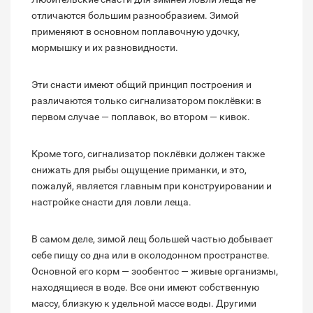
отличаются большим разнообразием. Зимой
применяют в основном поплавочную удочку,
мормышку и их разновидности.
Эти снасти имеют общий принцип построения и
различаются только сигнализатором поклёвки: в
первом случае — поплавок, во втором — кивок.
Кроме того, сигнализатор поклёвки должен также
снижать для рыбы ощущение приманки, и это,
пожалуй, является главным при конструировании и
настройке снасти для ловли леща.
В самом деле, зимой лещ большей частью добывает
себе пищу со дна или в околодонном пространстве.
Основной его корм — зообентос — живые организмы,
находящиеся в воде. Все они имеют собственную
массу, близкую к удельной массе воды. Другими