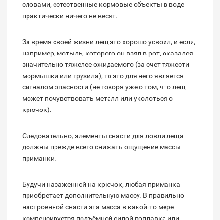
словами, естественные кормовые объекты в воде
практически ничего не весят.
За время своей жизни лещ это хорошо усвоил, и если,
например, мотыль, которого он взял в рот, оказался
значительно тяжелее ожидаемого (за счет тяжести
мормышки или грузила), то это для него является
сигналом опасности (не говоря уже о том, что лещ
может почувствовать металл или уколоться о
крючок).
Следовательно, элементы снасти для ловли леща
должны прежде всего снижать ощущение массы
приманки.
Будучи насаженной на крючок, любая приманка
приобретает дополнительную массу. В правильно
настроенной снасти эта масса в какой-то мере
компенсируется подъёмной силой поплавка или