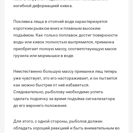
изгибной деформацией кивка.
Поклевка леща в стоячей воде характеризуется
коротким рывком вниз и плавным высоким
подъёмом. Как только поплавок достиг поверхности
воды или кивок полностью выпрямился, приманка
приобретает полную массу, соответствующую массе
грузила или мормышки в воде.
Неестественно большую массу приманки лещ теперь
уже чувствует, это его настораживает, и он пытается
как можно быстрее от неё избавиться.
Следовательно, рыболову необходимо успеть
сделать подсечку за время подъёма сигнализатора
до его верхнего положения.
Для этого, с одной стороны, рыболов должен
обладать хорошей реакцией и быть внимательным во