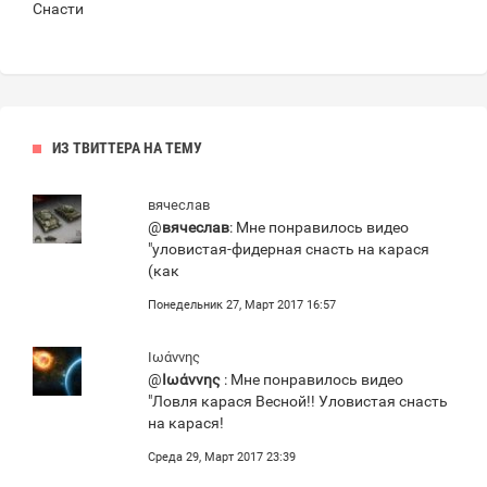
Снасти
ИЗ ТВИТТЕРА НА ТЕМУ
вячеслав
@
вячеслав
: Мне понравилось видео
"уловистая-фидерная снасть на карася
(как
Понедельник 27, Март 2017 16:57
Ιωάννης
@
Ιωάννης
: Мне понравилось видео
"Ловля карася Весной!! Уловистая снасть
на карася!
Среда 29, Март 2017 23:39