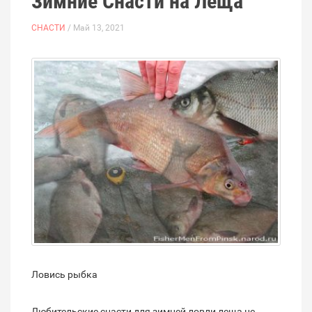
Зимние Снасти на Леща
СНАСТИ
/ Май 13, 2021
Ловись рыбка
Любительские снасти для зимней ловли леща не