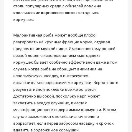
столь популярных среди любителей ловли на
классические
карповые снасти
«методных»
кормушек.
Малоактивная рыба может вообще плохо
реагировать на крупные фракции корма, отдавая
предпочтение мелкой пище. Именно поэтому ранней
весной ловля с использованием «методных»
кормушек бывает особенно эффективной даже в том
случае, когда рыба не обращает внимания на
используемую насадку, а интересуется
исключительно содержимым кормушки. Вероятность
результативной поклёвки всё же остается
достаточно высокой, поскольку карп может
захватить насадку случайно, вместе с
мелкофракционным содержимым кормушки. В этом
случае возможность поклёвки значительно
возрастает, если перед забросом насадку и крючок
вдавить в содержимое кормушки.