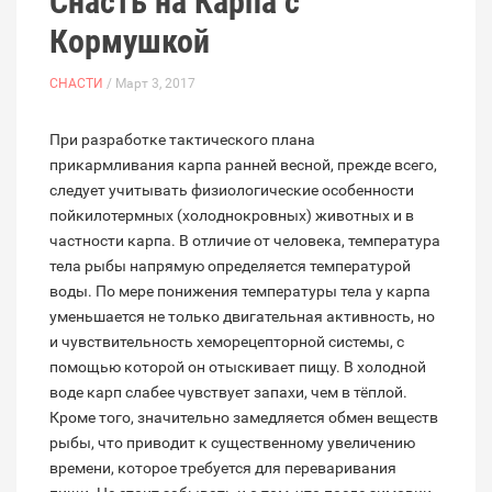
Снасть на Карпа с
Кормушкой
СНАСТИ
/ Март 3, 2017
При разработке тактического плана
прикармливания карпа ранней весной, прежде всего,
следует учитывать физиологические особенности
пойкилотермных (холоднокровных) животных и в
частности карпа. В отличие от человека, температура
тела рыбы напрямую определяется температурой
воды. По мере понижения температуры тела у карпа
уменьшается не только двигательная активность, но
и чувствительность хеморецепторной системы, с
помощью которой он отыскивает пищу. В холодной
воде карп слабее чувствует запахи, чем в тёплой.
Кроме того, значительно замедляется обмен веществ
рыбы, что приводит к существенному увеличению
времени, которое требуется для переваривания