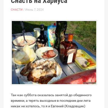
Снасть на Хариуса
СНАСТИ
/ Июнь 7, 2024
Так-как суббота оказалась занятой до обеденного
времени, а терять выходные в последние дни лета
никак не хотелось, то я и Евгений (Кладовщик)