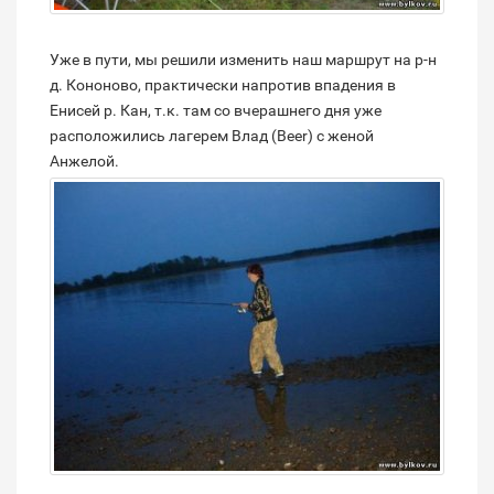
Уже в пути, мы решили изменить наш маршрут на р-н
д. Кононово, практически напротив впадения в
Енисей р. Кан, т.к. там со вчерашнего дня уже
расположились лагерем Влад (Beer) с женой
Анжелой.