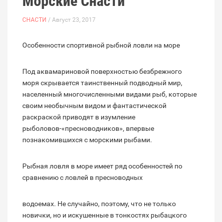
Морские Снасти
СНАСТИ
/ Август 23, 2017
Особенности спортивной рыбной ловли на море
Под аквамариновой поверхностью безбрежного
моря скрывается таинственный подводный мир,
населенный многочисленными видами рыб, которые
своим необычным видом и фантастической
раскраской приводят в изумление
рыболовов-«пресноводников», впервые
познакомившихся с морскими рыбами.
Рыбная ловля в море имеет ряд особенностей по
сравнению с ловлей в пресноводных
водоемах. Не случайно, поэтому, что не только
новички, но и искушенные в тонкостях рыбацкого