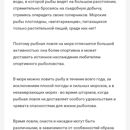
воды, в которой рыбы видят на большом расстоянии,
стремительно бросаясь на съедобную добычу,
стремясь опередить своих соперников. Морские
рыбы плотоядны, «вегетарианцев», питающихся
только растительной пищей, среди них нет!
Поэтому рыбная ловля на море отличается большой
активностью: она более спортивна и может
доставить истинное наслаждение любителям
спортивного рыболовства.
В море можно ловить рыбу в течение всего года, за
исключением плохой погоды и сильных морозов, а в
незамерзающих морях - во время штормов, когда
рыбная ловля не доставляет особого удовольствия и
чревата опасностями для жизни рыболова.
Время ловли, снасти и насадки могут быть
различными, в зависимости от особенностей образа