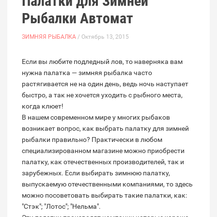
Палатки для Зимней
Рыбалки Автомат
ЗИМНЯЯ РЫБАЛКА
/ Октябрь 13, 2015
Если вы любите подледный лов, то наверняка вам
нужна палатка — зимняя рыбалка часто
растягивается не на один день, ведь ночь наступает
быстро, а так не хочется уходить с рыбного места,
когда клюет!
В нашем современном мире у многих рыбаков
возникает вопрос, как выбрать палатку для зимней
рыбалки правильно? Практически в любом
специализированном магазине можно приобрести
палатку, как отечественных производителей, так и
зарубежных. Если выбирать зимнюю палатку,
выпускаемую отечественными компаниями, то здесь
можно посоветовать выбирать такие палатки, как:
"Стэк"; "Лотос"; "Нельма".