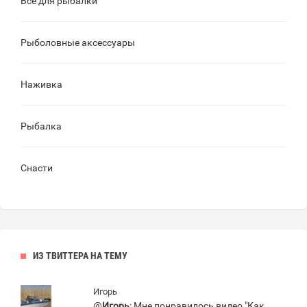
Все для рыбалки
Рыболовные аксессуары
Наживка
Рыбалка
Снасти
ИЗ ТВИТТЕРА НА ТЕМУ
Игорь
@
Игорь
: Мне понравилось видео "Как