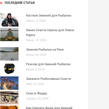
ПОСЛЕДНИЕ СТАТЬИ
Костюм Зимний для Рыбалки
Август 3, 2026
Какие Снасти Нужны для Ловли
Карпа
Июль 14, 2026
Зимняя Рыбалка на Реке
Июнь 24, 2026
Рюкзак для Зимней Рыбалки
Июнь 4, 2026
Заказать Рыболовные Снасти
Май 15, 2026
Снасть Фидер
Апрель 25, 2026
Как Сделать Ящик для Зимней