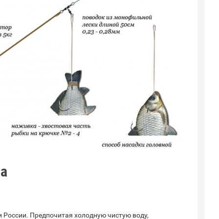
ма
и России. Предпочитая холодную чистую воду,