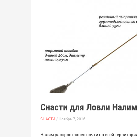
Снасти для Ловли Нали
СНАСТИ
/ Ноябрь 7, 2016
Налим распространен почти по всей территори