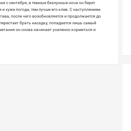
я с сентября, в темные безлунные ночи он берет
 и хуже погода, тем лучше его клев. С наступлением
тава, после чего возобновляется и продолжается до
 перестает брать насадку, попадается лишь самый
метания он снова начинает усиленно кормиться и